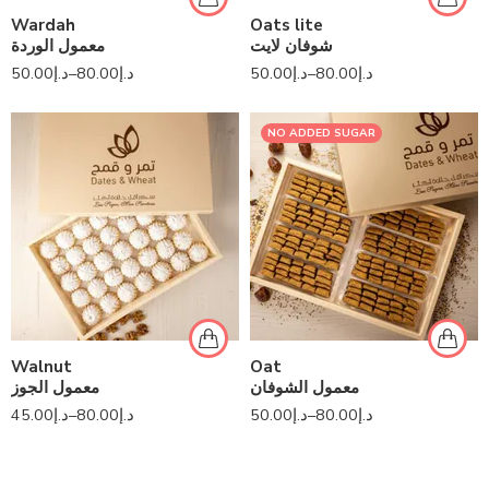
Wardah
Oats lite
شوفان لايت
معمول الوردة
50.00
د.إ
–
80.00
د.إ
50.00
د.إ
–
80.00
د.إ
NO ADDED SUGAR
Walnut
Oat
معمول الشوفان
معمول الجوز
45.00
د.إ
–
80.00
د.إ
50.00
د.إ
–
80.00
د.إ