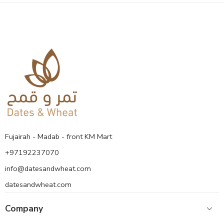
Fujairah - Madab - front KM Mart
+97192237070
info@datesandwheat.com
datesandwheat.com
Company