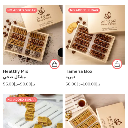
NO ADDED SUGAR
NO ADDED SUGAR
Healthy Mix
Tameria Box
تمرية
مشكل صحي
55.00
د.إ
–
90.00
د.إ
50.00
د.إ
–
100.00
د.إ
NO ADDED SUGAR