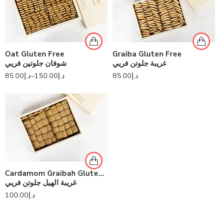
Oat Gluten Free
Graiba Gluten Free
غريبة جلوتن فريي
شوفان جلوتين فريي
85.00
د.إ
–
150.00
د.إ
85.00
د.إ
Cardamom Graibah Gluten Free
غريبة الهيل جلوتن فريي
100.00
د.إ