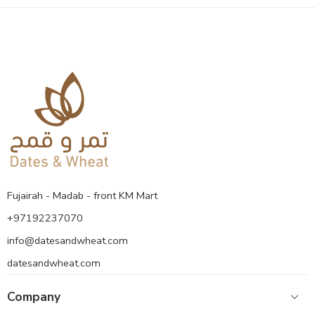
Fujairah - Madab - front KM Mart
+97192237070
info@datesandwheat.com
datesandwheat.com
Company