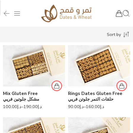
Sort by
Mix Gluten Free
Rings Dates Gluten Free
حلقات التمر جلوتن فريي
مشكل جلوتين فريي
100.00
د.إ
–
190.00
د.إ
90.00
د.إ
–
160.00
د.إ