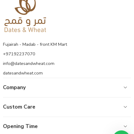
Fujairah - Madab - front KM Mart
+97192237070
info@datesandwheat.com
datesandwheat.com
Company
Custom Care
Opening Time